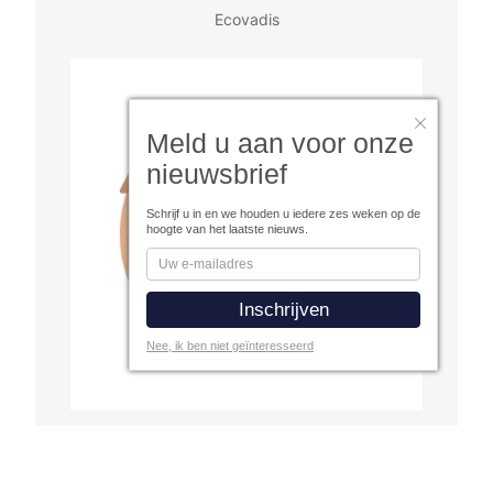
Ecovadis
Meld u aan voor onze
nieuwsbrief
Schrijf u in en we houden u iedere zes weken op de
hoogte van het laatste nieuws.
Nee, ik ben niet geïnteresseerd