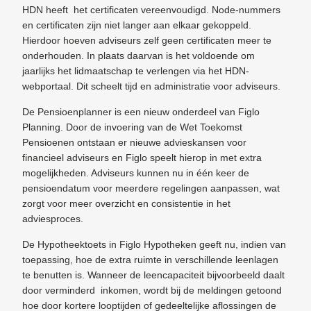
HDN heeft het certificaten vereenvoudigd. Node-nummers
en certificaten zijn niet langer aan elkaar gekoppeld.
Hierdoor hoeven adviseurs zelf geen certificaten meer te
onderhouden. In plaats daarvan is het voldoende om
jaarlijks het lidmaatschap te verlengen via het HDN-
webportaal. Dit scheelt tijd en administratie voor adviseurs.
De Pensioenplanner is een nieuw onderdeel van Figlo
Planning. Door de invoering van de Wet Toekomst
Pensioenen ontstaan er nieuwe advieskansen voor
financieel adviseurs en Figlo speelt hierop in met extra
mogelijkheden. Adviseurs kunnen nu in één keer de
pensioendatum voor meerdere regelingen aanpassen, wat
zorgt voor meer overzicht en consistentie in het
adviesproces.
De Hypotheektoets in Figlo Hypotheken geeft nu, indien van
toepassing, hoe de extra ruimte in verschillende leenlagen
te benutten is. Wanneer de leencapaciteit bijvoorbeeld daalt
door verminderd inkomen, wordt bij de meldingen getoond
hoe door kortere looptijden of gedeeltelijke aflossingen de