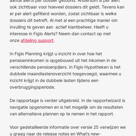
aantal alerts per dossier getoond. Andersom is per alert
ook zichtbaar voor hoeveel dossiers dit geldt. Tevens kan
er per alert gefilterd worden, zodat zichtbaar is welke
dossiers dit betreft. Al met al een prachtige manier om
invulling te geven aan actief klantbeheer. Heeft u
interesse in Figlo Alerts? Neem dan contact op met
onze
afdeling support
.
In Figlo Planning krijgt u inzicht in over hoe het
pensioeninkomen is opgebouwd uit het inkomen in de
verschillende pensioenpijlers. In Figlo Hypotheken is het
dubbele maandlastenoverzicht toegevoegd, waarmee u
inzicht krijgt in de dubbele lasten tijdens een
overbruggingsperiode.
De rapportage is verder uitgebreid. In de rapportwizard is
navigatie opgenomen en is het mogelijk om de resultaten
van alternatieve plannen op te nemen in het rapport.
Voor gedetailleerde informatie over versie 25 verwijzen we
u graag naar de release notes en What’s new-