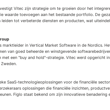
stigt Vitec zijn strategie om te groeien door het integrer
die waarde toevoegen aan het bestaande portfolio. De gez
n leiden tot verbeterde diensten en producten, wat uiteinde
Group
 marktleider in Vertical Market Software in de Nordics. Het
emen van goed beheerde en winstgevende softwarebedrijven
 met een "buy and hold"-strategie. Vitec werd opgericht in
, Zweden.
eke SaaS-technologieoplossingen voor de financiële sector.
rzekeraars oplossingen die financiële inzichten, productve
eunen. Figlo staat bekend om zijn innovatieve benadering e