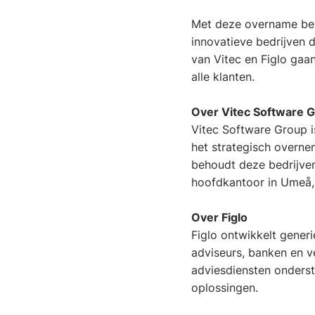
Met deze overname beve
innovatieve bedrijven 
van Vitec en Figlo gaa
alle klanten.
Over Vitec Software 
Vitec Software Group is
het strategisch overn
behoudt deze bedrijven
hoofdkantoor in Umeå
Over Figlo
Figlo ontwikkelt generi
adviseurs, banken en ve
adviesdiensten onderst
oplossingen.