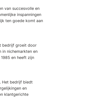
en van succesvolle en
amenlijke inspanningen
lijk ten goede komt aan
 bedrijf groeit door
 in nichemarkten en
 1985 en heeft zijn
 Het bedrijf biedt
rgelijkingen en
n klantgerichte