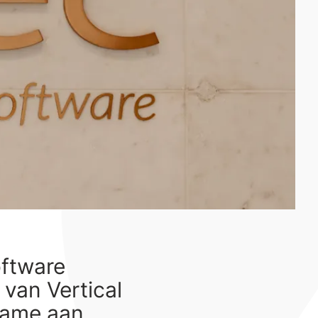
ftware
van Vertical
name aan