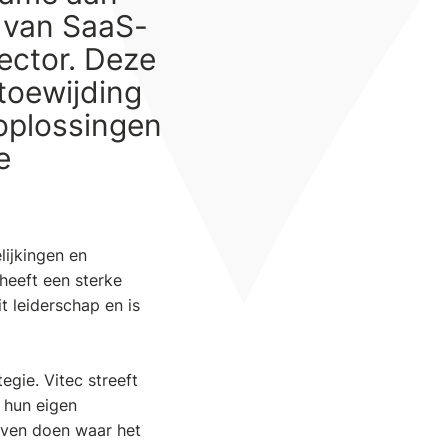
 van SaaS-
ector. Deze
 toewijding
oplossingen
e
lijkingen en
heeft een sterke
t leiderschap en is
egie. Vitec streeft
 hun eigen
ijven doen waar het