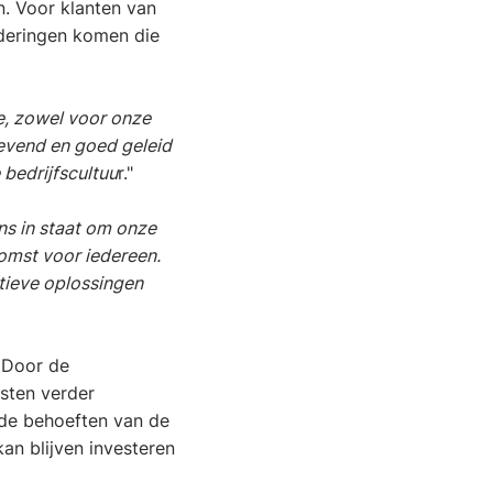
n. Voor klanten van
nderingen komen die
e, zowel voor onze
gevend en goed geleid
bedrijfscultuu
r."
ns in staat om onze
komst voor iedereen.
tieve oplossingen
. Door de
sten verder
 de behoeften van de
kan blijven investeren