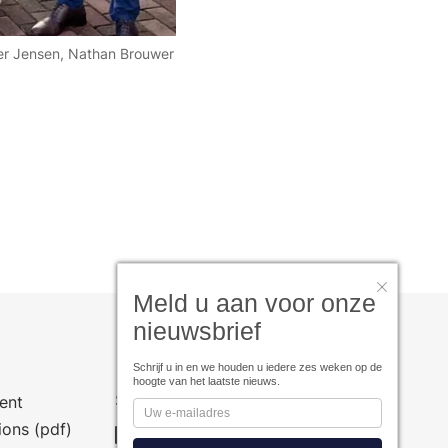
ller Jensen, Nathan Brouwer
Meld u aan voor onze
nieuwsbrief
Schrijf u in en we houden u iedere zes weken op de
hoogte van het laatste nieuws.
Social Media
ent
ions (pdf)