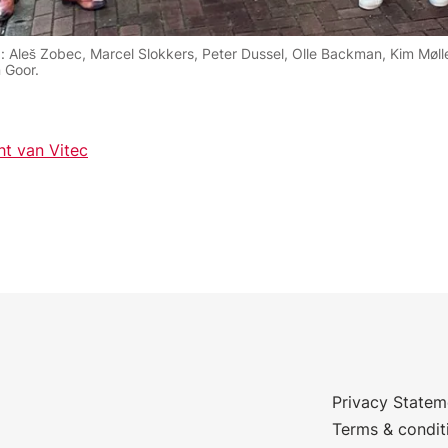
s): Aleš Zobec, Marcel Slokkers, Peter Dussel, Olle Backman, Kim Mø
 Goor.
ht van Vitec
Privacy Statem
Terms & condit