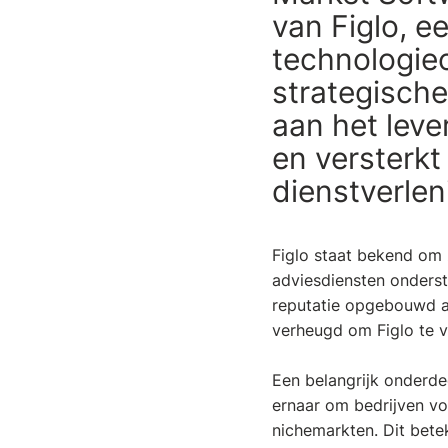
van Figlo, 
technologieo
strategische
aan het lev
en versterkt
dienstverlen
Figlo staat bekend om z
adviesdiensten onderst
reputatie opgebouwd als
verheugd om Figlo te v
Een belangrijk onderdee
ernaar om bedrijven vo
nichemarkten. Dit betek