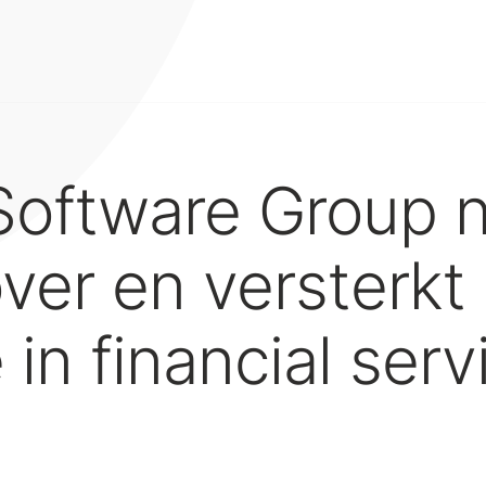
 Software Group 
over en versterkt
 in financial ser