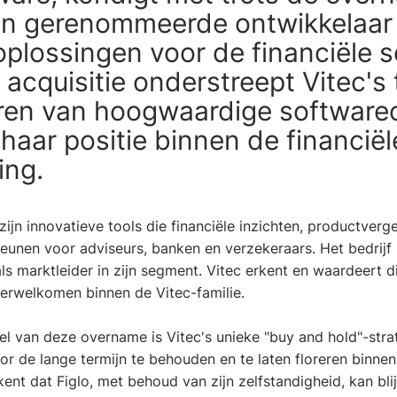
een gerenommeerde ontwikkelaar
plossingen voor de financiële s
 acquisitie onderstreept Vitec's
eren van hoogwaardige software
 haar positie binnen de financiël
ing.
ijn innovatieve tools die financiële inzichten, productverge
eunen voor adviseurs, banken en verzekeraars. Het bedrijf 
 marktleider in zijn segment. Vitec erkent en waardeert di
erwelkomen binnen de Vitec-familie.
l van deze overname is Vitec's unieke "buy and hold"-strat
or de lange termijn te behouden en te laten floreren binnen
ent dat Figlo, met behoud van zijn zelfstandigheid, kan bl