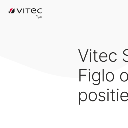
Vitec
Figlo 
positie