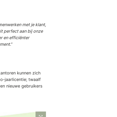
menwerken met je klant,
it perfect aan bij onze
 en efficiënter
ument.
”
antoren kunnen zich
-jaarlicentie; twaalf
ren nieuwe gebruikers