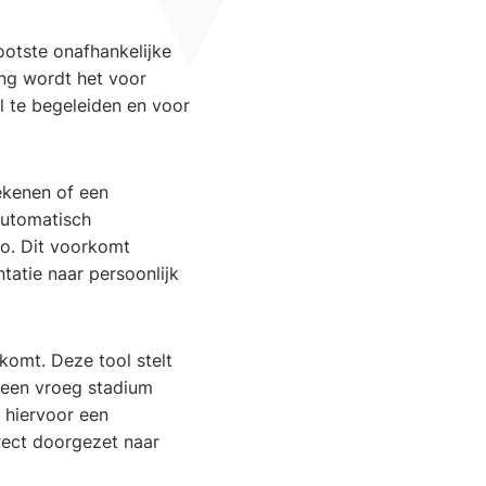
ootste onafhankelijke
ing wordt het voor
l te begeleiden en voor
ekenen of een
automatisch
lo. Dit voorkomt
tatie naar persoonlijk
komt. Deze tool stelt
n een vroeg stadium
 hiervoor een
irect doorgezet naar