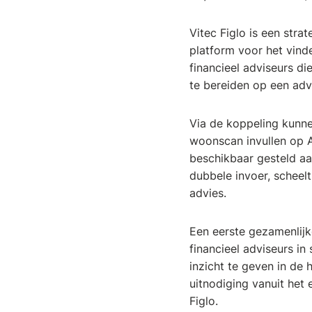
Vitec Figlo is een str
platform voor het vind
financieel adviseurs d
te bereiden op een adv
Via de koppeling kunn
woonscan invullen op A
beschikbaar gesteld aa
dubbele invoer, scheelt
advies.
Een eerste gezamenlijk
financieel adviseurs in
inzicht te geven in d
uitnodiging vanuit het
Figlo.