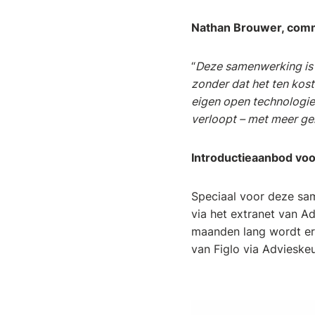
Nathan Brouwer, comme
“
Deze samenwerking is e
zonder dat het ten koste
eigen open technologiev
verloopt – met meer ge
Introductieaanbod voo
Speciaal voor deze sam
via het extranet van Ad
maanden lang wordt er
van Figlo via Advieskeu