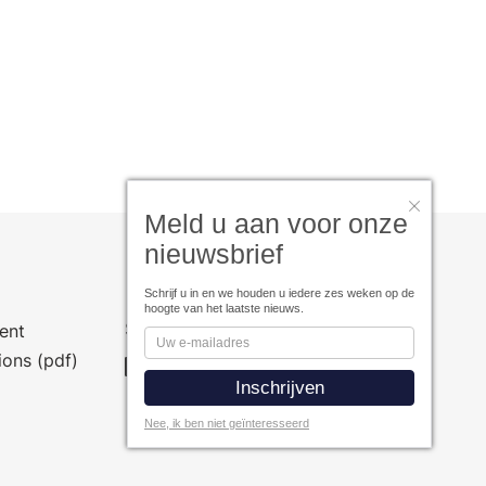
Meld u aan voor onze
nieuwsbrief
Schrijf u in en we houden u iedere zes weken op de
hoogte van het laatste nieuws.
Social Media
ent
ions (pdf)
Nee, ik ben niet geïnteresseerd