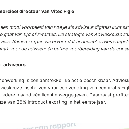
rcieel directeur van Vitec Figlo:
en mooi voorbeeld van hoe je als adviseur digitaal kunt sa
 gaat van tijd of kwaliteit. De strategie van Advieskeuze slu
isie. Samen zorgen we ervoor dat financieel advies soepeler
mak voor de adviseur én betere voorbereiding van de cons
r adviseurs
enwerking is een aantrekkelijke actie beschikbaar.
Adviesk
vieskeuze inschrijven voor een verloting van een gratis Figlo
 iedere maand één licentie weggegeven.
Daarnaast profite
ze van 25% introductiekorting in het eerste jaar.