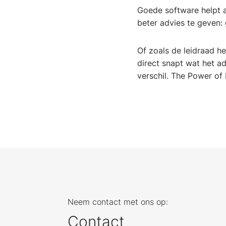
Goede software helpt 
beter advies te geven: 
Of zoals de leidraad h
direct snapt wat het ad
verschil. The Power of F
Neem contact met ons op:
Contact