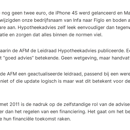
te nog geen twee euro, de iPhone 4S werd gelanceerd en Ma
 wijzigden onze bedrijfsnaam van Infa naar Figlo en boden a
re aan. Hypotheekadvies zelf leek eenvoudiger dan tegen
atie en zorgen dat alles binnen de normen viel.
waarin de AFM de Leidraad Hypotheekadvies publiceerde. 
at “goed advies” betekende. Geen wetgeving, maar handvat
de AFM een geactualiseerde leidraad, passend bij een wereld
niet of die update logisch is maar wat dit betekent voor de
 met 2011 is de nadruk op de zelfstandige rol van de adviseu
r dan het regelen van een financiering. Het gaat om het b
e hun financiële toekomst raken.