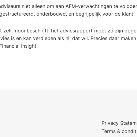
adviseurs niet alleen om aan AFM-verwachtingen te voldoe
gestructureerd, onderbouwd, en begrijpelijk voor de klant.
et zelf mooi beschrijft: het adviesrapport moet zó zijn opg
vies is en kan verdiepen als hij dat wil. Precies daar maken
inancial Insight.
Privacy Statem
Terms & condit