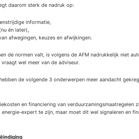
egt daarom sterk de nadruk op:
nstrijdige informatie,
nu én later),
van afwegingen, keuzes en afwijkingen.
en de normen valt, is volgens de AFM nadrukkelijk niet au
t vraagt wel meer van de adviseur.
 hebben de volgende 3 onderwerpen meer aandacht gekreg
iekosten en financiering van verduurzamingsmaatregelen zij
energie-expert te zijn, maar moet dit wel signaleren en fina
eëindiging