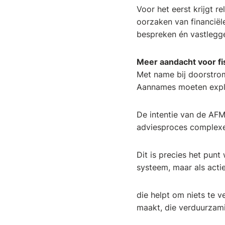
Voor het eerst krijgt r
oorzaken van financiël
bespreken én vastlegg
Meer aandacht voor fis
Met name bij doorstrom
Aannames moeten expli
De intentie van de AFM
adviesproces complexer
Dit is precies het pun
systeem, maar als acti
die helpt om niets te v
maakt, die verduurzam