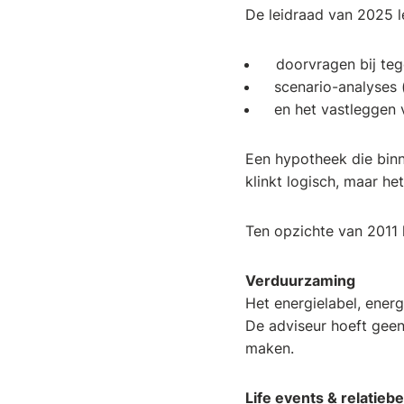
De leidraad van 2025 l
doorvragen bij tege
scenario-analyses (
en het vastleggen 
Een hypotheek die binn
klinkt logisch, maar he
Ten opzichte van 2011
Verduurzaming
Het energielabel, energ
De adviseur hoeft geen 
maken.
Life events & relatieb