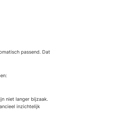
tomatisch passend. Dat
en:
n niet langer bijzaak.
ncieel inzichtelijk