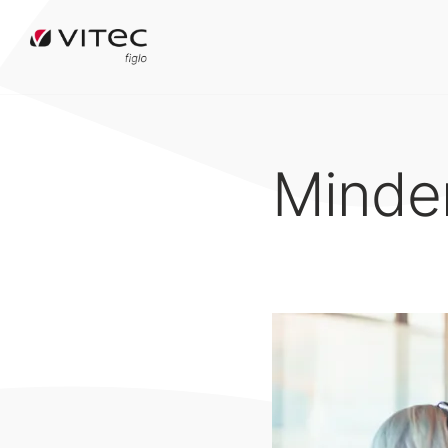
Minder