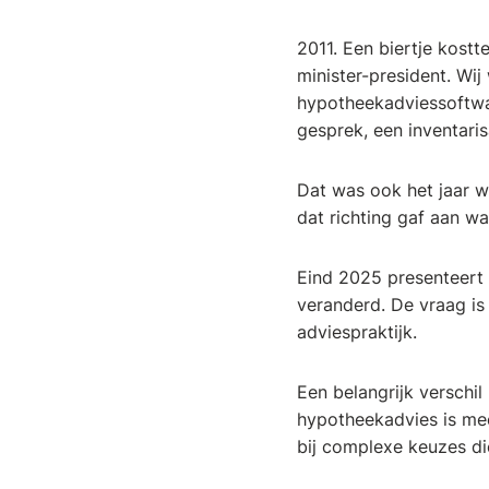
2011. Een biertje kost
minister-president. Wij
hypotheekadviessoftwa
gesprek, een inventaris
Dat was ook het jaar 
dat richting gaf aan w
Eind 2025 presenteert 
veranderd. De vraag is 
adviespraktijk.
Een belangrijk verschil
hypotheekadvies is mee
bij complexe keuzes di