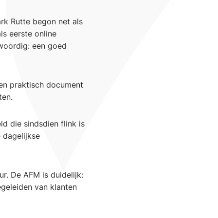
rk Rutte begon net als
ls eerste online
woordig: een goed
Een praktisch document
ten.
 die sindsdien flink is
 dagelijkse
r. De AFM is duidelijk:
egeleiden van klanten