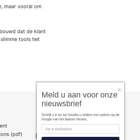
n, maar vooral om
ebouwd dat de klant
 slimme tools het
Meld u aan voor onze
nieuwsbrief
Schrijf u in en we houden u iedere zes weken op de
hoogte van het laatste nieuws.
Social Media
ent
ions (pdf)