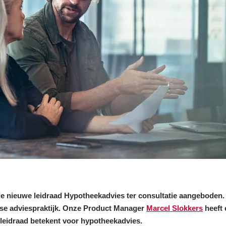
e nieuwe leidraad Hypotheekadvies ter consultatie aangeboden. 
kse adviespraktijk. Onze Product Manager
Marcel Slokkers
heeft 
leidraad betekent voor hypotheekadvies.