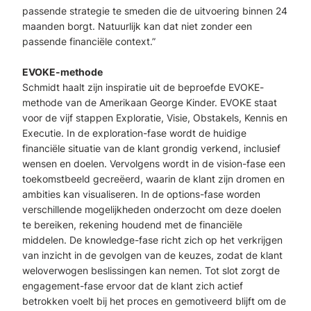
passende strategie te smeden die de uitvoering binnen 24
maanden borgt. Natuurlijk kan dat niet zonder een
passende financiële context.”
EVOKE-methode
Schmidt haalt zijn inspiratie uit de beproefde EVOKE-
methode van de Amerikaan George Kinder. EVOKE staat
voor de vijf stappen Exploratie, Visie, Obstakels, Kennis en
Executie. In de exploration-fase wordt de huidige
financiële situatie van de klant grondig verkend, inclusief
wensen en doelen. Vervolgens wordt in de vision-fase een
toekomstbeeld gecreëerd, waarin de klant zijn dromen en
ambities kan visualiseren. In de options-fase worden
verschillende mogelijkheden onderzocht om deze doelen
te bereiken, rekening houdend met de financiële
middelen. De knowledge-fase richt zich op het verkrijgen
van inzicht in de gevolgen van de keuzes, zodat de klant
weloverwogen beslissingen kan nemen. Tot slot zorgt de
engagement-fase ervoor dat de klant zich actief
betrokken voelt bij het proces en gemotiveerd blijft om de