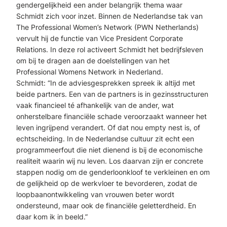
gendergelijkheid een ander belangrijk thema waar
Schmidt zich voor inzet. Binnen de Nederlandse tak van
The Professional Women’s Network (PWN Netherlands)
vervult hij de functie van Vice President Corporate
Relations. In deze rol activeert Schmidt het bedrijfsleven
om bij te dragen aan de doelstellingen van het
Professional Womens Network in Nederland.
Schmidt: “In de adviesgesprekken spreek ik altijd met
beide partners. Een van de partners is in gezinsstructuren
vaak financieel té afhankelijk van de ander, wat
onherstelbare financiële schade veroorzaakt wanneer het
leven ingrijpend verandert. Of dat nou empty nest is, of
echtscheiding. In de Nederlandse cultuur zit echt een
programmeerfout die niet dienend is bij de economische
realiteit waarin wij nu leven. Los daarvan zijn er concrete
stappen nodig om de genderloonkloof te verkleinen en om
de gelijkheid op de werkvloer te bevorderen, zodat de
loopbaanontwikkeling van vrouwen beter wordt
ondersteund, maar ook de financiële geletterdheid. En
daar kom ik in beeld.”