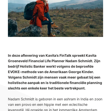
In deze aflevering van Kavita’s FinTalk spreekt Kavita
Groeneveld Financial Life Planner Nadam Schmidt. Zijn
bedrijf Holistic Banker werkt volgens de beproefde
EVOKE-methode van de Amerikaan George Kinder.
Volgens Schmidt zijn mensen vaak meer gebaat bij een
holistische aanpak en is traditionele financiële planning
slechts een enkele keer het beste vertrekpunt.
Nadam Schmidt is geboren in een ashram in India en zoon
van een provo en een hippie met een eclectische
levensstijl. Hij groeide op in het lommerrijke Amsterdam