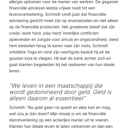
allergie opkomen voor de manier van werken. De gegeven
financiële adviezen leidde vrijwel nooit tot een
levensverbetering. Schmidt vindt juist dat financiële
advisering gericht moet zijn op levensdoelen en niet alleen
op de financiële producten. Het groeiende besef dat zijn
credo ‘work hard, play hard’ innerlijke conflicten
opleverden en zorgde voor onrust en ongezondheid, deed
hem besluiten terug te keren naar zijn roots. Schmidt
ontdekte Yoga en rond zijn veertigste besluit hij uit de
gouden kooi te vliegen. Hij laat de bank achter zich en
gaat klanten begeleiden bij het realiseren van hun ideale
leven.
''We leven in een maatschappij die
wordt gedomineerd door geld. Geld is
alleen daarom al essentieel''
Schmidt: “Als geld geen rol speelt en alles kan en mag,
wat zou je dán doen? Mijn missie is om de financiële
dienstverlening op een actierijke manier uit te voeren.
Klanten hun ideale leven te laten verkennen en dan een