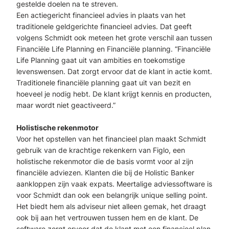
gestelde doelen na te streven.
Een actiegericht financieel advies in plaats van het
traditionele geldgerichte financieel advies. Dat geeft
volgens Schmidt ook meteen het grote verschil aan tussen
Financiële Life Planning en Financiële planning. “Financiële
Life Planning gaat uit van ambities en toekomstige
levenswensen. Dat zorgt ervoor dat de klant in actie komt.
Traditionele financiële planning gaat uit van bezit en
hoeveel je nodig hebt. De klant krijgt kennis en producten,
maar wordt niet geactiveerd.”
Holistische rekenmotor
Voor het opstellen van het financieel plan maakt Schmidt
gebruik van de krachtige rekenkern van Figlo, een
holistische rekenmotor die de basis vormt voor al zijn
financiële adviezen. Klanten die bij de Holistic Banker
aankloppen zijn vaak expats. Meertalige adviessoftware is
voor Schmidt dan ook een belangrijk unique selling point.
Het biedt hem als adviseur niet alleen gemak, het draagt
ook bij aan het vertrouwen tussen hem en de klant. De
software zorgt ervoor dat de klant met een financieel plan