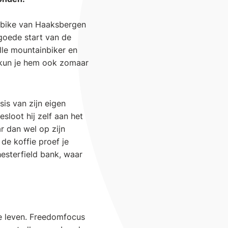
inbike van Haaksbergen
goede start van de
lle mountainbiker en
ë kun je hem ook zomaar
sis van zijn eigen
sloot hij zelf aan het
ar dan wel op zijn
de koffie proef je
hesterfield bank, waar
je leven. Freedomfocus