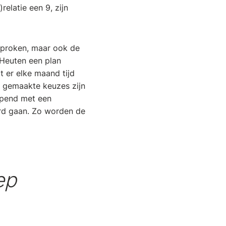
elatie een 9, zijn
esproken, maar ook de
n Heuten een plan
 er elke maand tijd
e gemaakte keuzes zijn
eopend met een
ard gaan. Zo worden de
eep