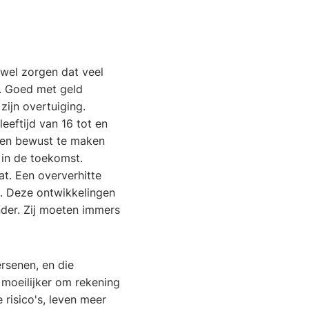
 wel zorgen dat veel
d. Goed met geld
zijn overtuiging.
eeftijd van 16 tot en
eren bewust te maken
 in de toekomst.
t. Een oververhitte
. Deze ontwikkelingen
nder. Zij moeten immers
rsenen, en die
 moeilijker om rekening
risico's, leven meer