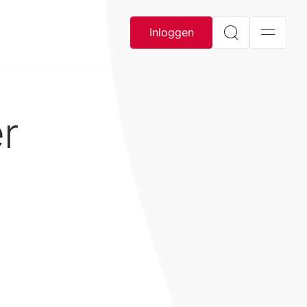
Inloggen
er