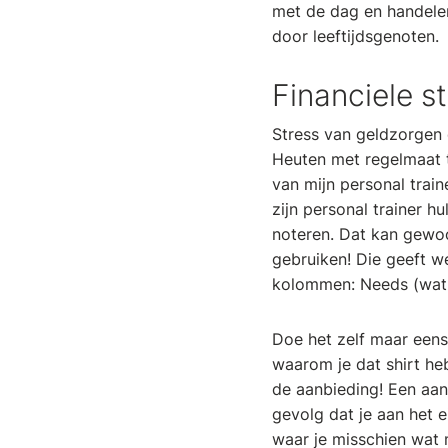
met de dag en handele
door leeftijdsgenoten.
Financiele 
Stress van geldzorgen 
Heuten met regelmaat te
van mijn personal traine
zijn personal trainer h
noteren. Dat kan gewoo
gebruiken! Die geeft we
kolommen: Needs (wat 
Doe het zelf maar eens
waarom je dat shirt he
de aanbieding! Een aanb
gevolg dat je aan het e
waar je misschien wat 