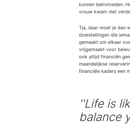
kunnen beïnvloeden. Het
vrouw kwam niet verde
Tja, daar moet je dan 
doelstellingen die iema
gemaakt om elkaar over
vrijgemaakt voor bewu
ook altijd financiën g
maandelijkse reserveri
financiële kaders een 
''Life is 
balance 