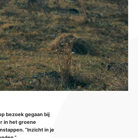
 op bezoek gegaan bij
er in het groene
stappen. “Inzicht in je
bonden.”