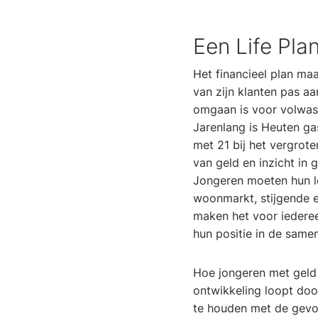
Een Life Pla
Het financieel plan maa
van zijn klanten pas a
omgaan is voor volwasse
Jarenlang is Heuten gas
met 21 bij het vergrot
van geld en inzicht in 
Jongeren moeten hun l
woonmarkt, stijgende 
maken het voor iederee
hun positie in de same
Hoe jongeren met geld
ontwikkeling loopt doo
te houden met de gevol