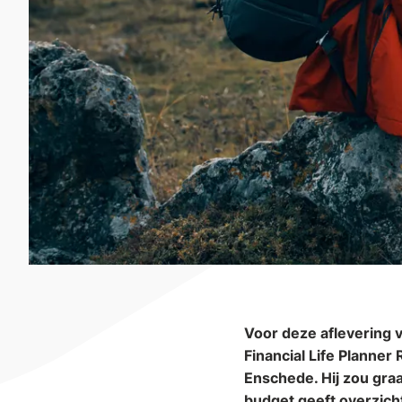
Voor deze aflevering v
Financial Life Planner
Enschede. Hij zou graa
budget geeft overzicht 