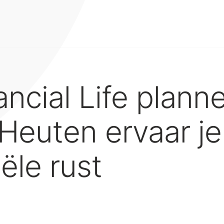
ancial Life plann
Heuten ervaar je
iële rust