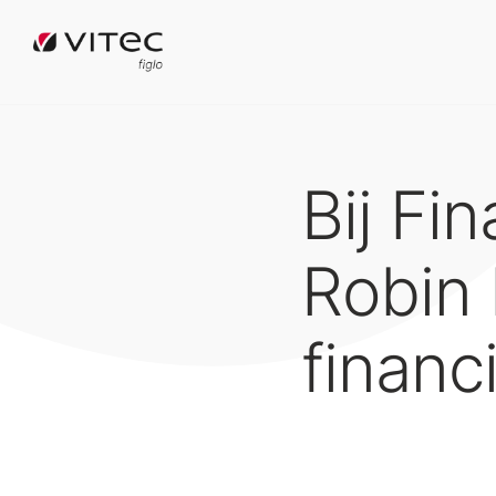
Bij Fin
Robin 
financ