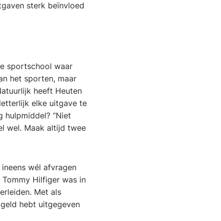
tgaven sterk beïnvloed
 de sportschool waar
van het sporten, maar
Natuurlijk heeft Heuten
tterlijk elke uitgave te
g hulpmiddel? “Niet
el wel. Maak altijd twee
e ineens wél afvragen
e Tommy Hilfiger was in
erleiden. Met als
e geld hebt uitgegeven