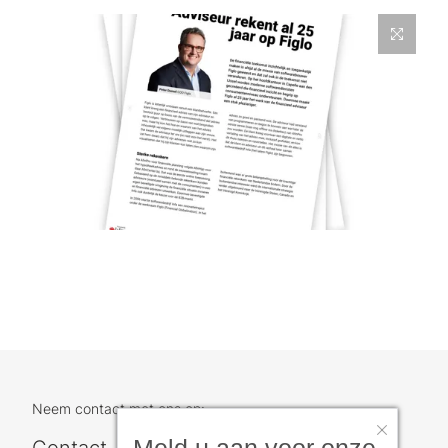
Neem contact met ons op:
Contact