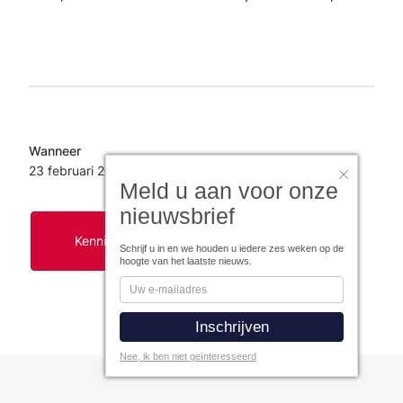
Wanneer
23 februari
2026
Meld u aan voor onze
nieuwsbrief
Kennismaken met Figlo Planning
Schrijf u in en we houden u iedere zes weken op de
hoogte van het laatste nieuws.
Nee, ik ben niet geïnteresseerd