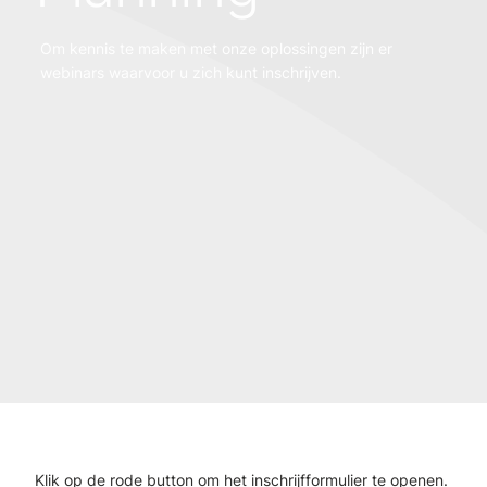
Om kennis te maken met onze oplossingen zijn er
webinars waarvoor u zich kunt inschrijven.
Klik op de rode button om het inschrijfformulier te openen.