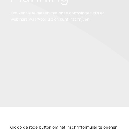
Om kennis te maken met onze oplossingen zijn er
webinars waarvoor u zich kunt inschrijven.
Klik op de rode button om het inschrijfformulier te openen.