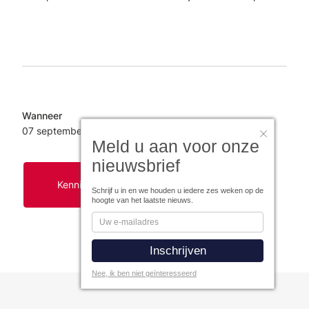
Wanneer
07 september
2026
Meld u aan voor onze
nieuwsbrief
Kennismaken met Figlo Planning
Schrijf u in en we houden u iedere zes weken op de
hoogte van het laatste nieuws.
Nee, ik ben niet geïnteresseerd