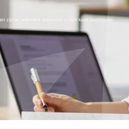
 zijn er webinars waarvoor u zich kunt inschrijven.