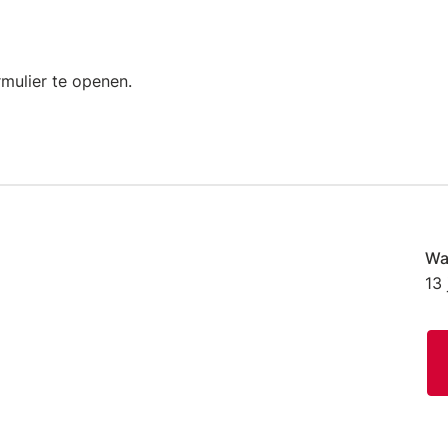
rmulier te openen.
Wa
13 