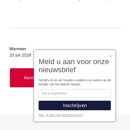
Wanneer
20 juli
2026
Meld u aan voor onze
nieuwsbrief
Kennismaken met Figlo Hypotheken
Schrijf u in en we houden u iedere zes weken op de
hoogte van het laatste nieuws.
Nee, ik ben niet geïnteresseerd