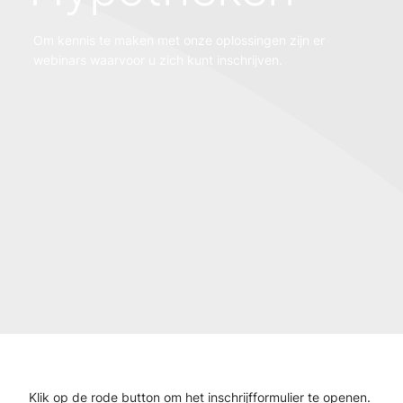
Om kennis te maken met onze oplossingen zijn er
webinars waarvoor u zich kunt inschrijven.
Klik op de rode button om het inschrijfformulier te openen.