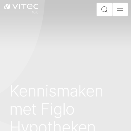
Kennismaken
met Figlo
Hypotheken