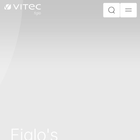
Figlo's