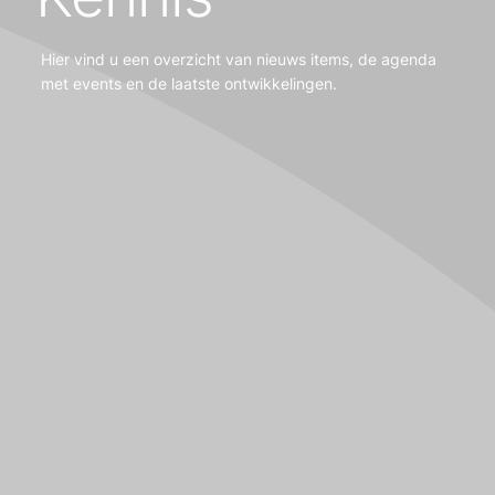
Hier vind u een overzicht van nieuws items, de agenda
met events en de laatste ontwikkelingen.