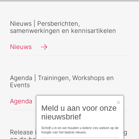
Nieuws | Persberichten,
samenwerkingen en kennisartikelen
Nieuws
Agenda | Trainingen, Workshops en
Events
Agenda
Meld u aan voor onze
nieuwsbrief
Schrijf u in en we houden u iedere zes weken op de
Release informatie | Wij houden u graag
hoogte van het laatste nieuws.